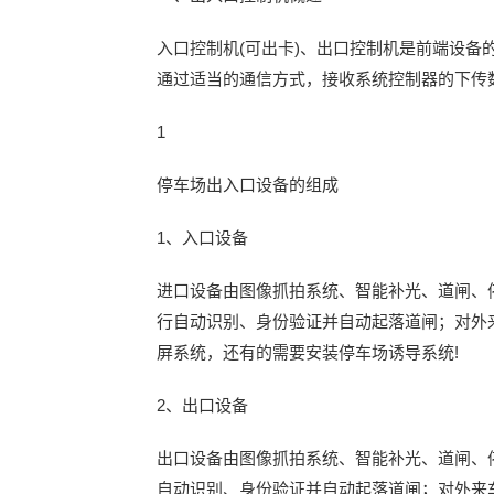
入口控制机(可出卡)、出口控制机是前端设备
通过适当的通信方式，接收系统控制器的下传
1
停车场出入口设备的组成
1、入口设备
进口设备由图像抓拍系统、智能补光、道闸、
行自动识别、身份验证并自动起落道闸；对外
屏系统，还有的需要安装停车场诱导系统!
2、出口设备
出口设备由图像抓拍系统、智能补光、道闸、
自动识别、身份验证并自动起落道闸；对外来