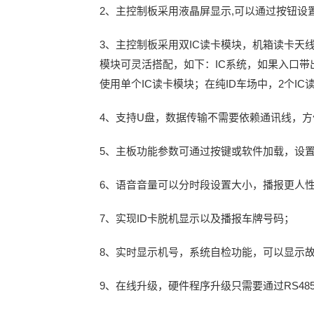
2、主控制板采用液晶屏显示,可以通过按钮
3、主控制板采用双IC读卡模块，机箱读卡天
模块可灵活搭配，如下：IC系统，如果入口带
使用单个IC读卡模块；在纯ID车场中，2个I
4、支持U盘，数据传输不需要依赖通讯线，
5、主板功能参数可通过按键或软件加载，设
6、语音音量可以分时段设置大小，播报更人
7、实现ID卡脱机显示以及播报车牌号码；
8、实时显示机号，系统自检功能，可以显示
9、在线升级，硬件程序升级只需要通过RS48