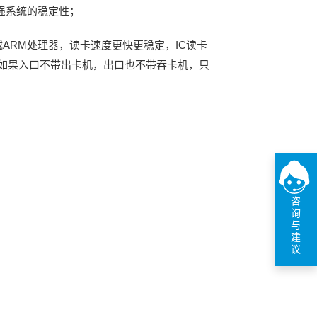
强系统的稳定性；
ARM处理器，读卡速度更快更稳定，IC读卡
，如果入口不带出卡机，出口也不带吞卡机，只
咨
询
与
建
议