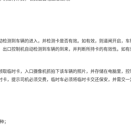
动检测到车辆的进入，并检测卡是否有效。如有效，则道闸开启，车
，出口控制机自动检测到车辆的到来，并判断所持卡的有效性。如有
领取临时卡，入口摄像机抓拍下该车辆的照片，并存储在电脑里，控
时卡，提示司机必须交费，临时车必须将临时卡交还保安，并需交一
两种；