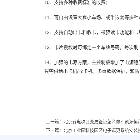
10、支持多种收费标准的收费；
11、可自由设置大套小车场、或半嵌套等多种
12、支持自动出卡和收卡，带预读卡功能和
13、卡片授权时可绑定一个车牌号码，每次
14、加强的电源方案，主控制板增加了电源稳
只需供给出卡机/收卡机。多重数据保护，和
上一篇：
北京弱电项目变更签证怎么做？凯源恒
下一篇：
北京工业园科技园区电子巡更系统安装