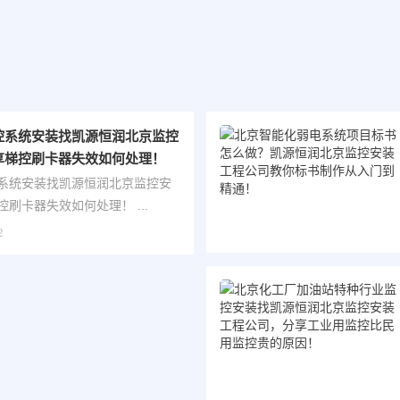
控系统安装找凯源恒润北京监控
享梯控刷卡器失效如何处理！
系统安装找凯源恒润北京监控安
刷卡器失效如何处理！ ...
2