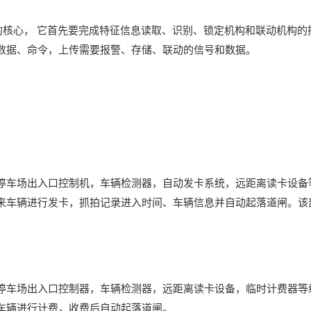
的核心， 它首先要完成特征信息读取、识别、锁定机构和联动机构的
数据、命令，上传需要报警、存储、联动的信号和数据。
停车场出入口控制机，车辆检测器，自动发卡系统，远距离读卡设备
来车辆进行发卡，抓拍记录进入时间、车辆信息并自动起落道闸。该
停车场出入口控制器，车辆检测器，远距离读卡设备，临时计费器等
车辆进行计费，收费后自动起落道闸。