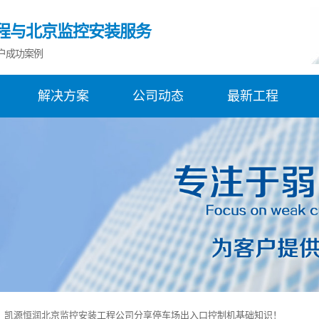
程与北京监控安装服务
户成功案例
解决方案
公司动态
最新工程
？凯源恒润北京监控安装工程公司分享停车场出入口控制机基础知识！