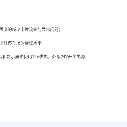
大限度的减少卡片流失与异常问题；
提升停车场的管理水平；
和显示屏也使用12V供电，外接24V开关电源