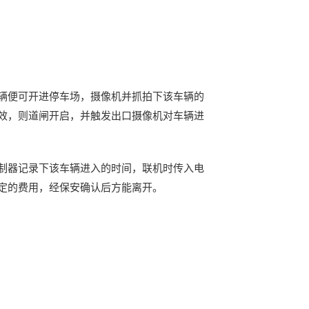
辆便可开进停车场，摄像机并抓拍下该车辆的
效，则道闸开启，并触发出口摄像机对车辆进
制器记录下该车辆进入的时间，联机时传入电
定的费用，经保安确认后方能离开。