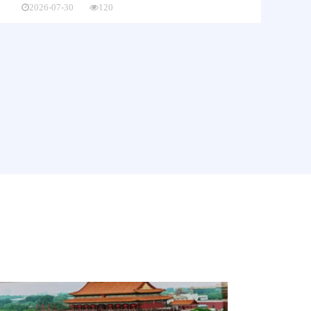
2026-07-30
120