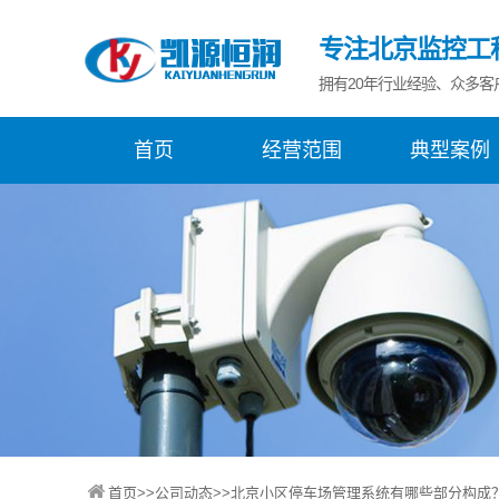
专注北京监控工
拥有20年行业经验、众多客
首页
经营范围
典型案例
首页
>>
公司动态
>>北京小区停车场管理系统有哪些部分构成