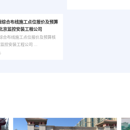
程综合布线施工点位报价及预算
润北京监控安装工程公司
综合布线施工点位报价及预算核
算模板-凯源恒润北京监控安装工程公司 ...
5