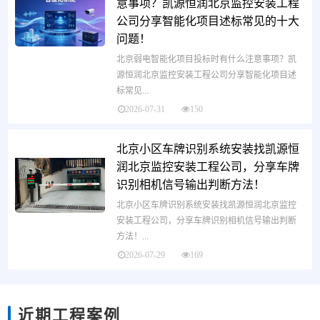
意事项？凯源恒润北京监控安装工程
公司分享智能化项目述标常见的十大
问题！
北京弱电智能化项目投标时有什么注意事项？凯
源恒润北京监控安装工程公司分享智能化项目述
标常见...
2026-07-31
150
北京小区车牌识别系统安装找凯源恒
润北京监控安装工程公司，分享车牌
识别相机信号输出判断方法！
北京小区车牌识别系统安装找凯源恒润北京监控
安装工程公司，分享车牌识别相机信号输出判断
方法！...
2026-07-29
169
近期工程案例