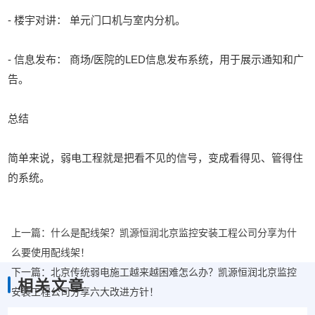
- 楼宇对讲： 单元门口机与室内分机。
- 信息发布： 商场/医院的LED信息发布系统，用于展示通知和广
告。
总结
简单来说，弱电工程就是把看不见的信号，变成看得见、管得住
的系统。
上一篇：
什么是配线架？凯源恒润北京监控安装工程公司分享为什
么要使用配线架！
下一篇：
北京传统弱电施工越来越困难怎么办？凯源恒润北京监控
相关文章
安装工程公司分享六大改进方针！