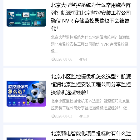
北京大型监控系统为什么常用磁盘阵
列？凯源恒润北京监控安装工程公司
确信 NVR 存储监控录像也不会被替
代！
北京大型监控系统为什么常用磁盘阵列？凯源恒
润北京监控安装工程公司确信 NVR 存储监控录
像...
2026-08-06
64
北京小区监控摄像机怎么选型？凯源
恒润北京监控安装工程公司分享监控
摄像机选型经验！
北京小区监控摄像机怎么选型？凯源恒润北京监
控安装工程公司分享监控摄像机选型经验！ 做...
2026-08-03
118
北京弱电智能化项目投标时有什么注