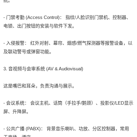
统。
- 门禁考勤 (Access Control)： 指纹/人脸识别门禁机、控制器、
电锁、出门按钮的安装与软件下发。
- 入侵报警： 红外对射、幕帘、烟感/燃气探测器等报警设备，以
及联动警号或弹窗功能。
3. 音视频与会审系统 (AV & Audiovisual)
这是嘴巴和耳朵，负责沟通与展示。
- 会议系统： 会议主机、话筒（手拉手/鹅颈）、投影仪/LED显示
屏、升降屏。
- 公共广播 (PABX)： 背景音乐喇叭、功放、分区控制器，常用