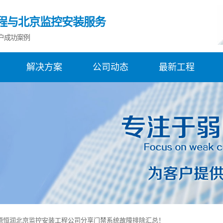
程与北京监控安装服务
户成功案例
解决方案
公司动态
最新工程
源恒润北京监控安装工程公司分享门禁系统故障排除汇总！