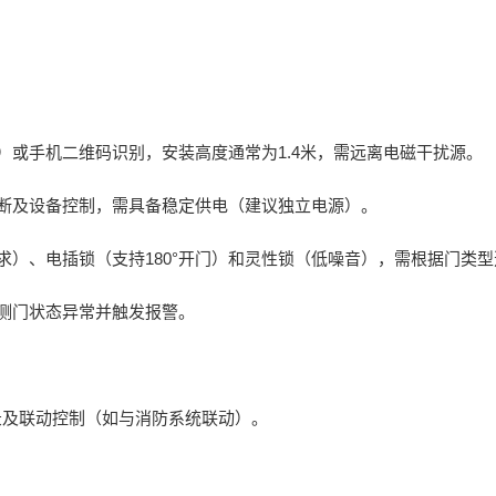
）或手机二维码识别，安装高度通常为1.4米，需远离电磁干扰源。
判断及设备控制，需具备稳定供电（建议独立电源）。
求）、电插锁（支持180°开门）和灵性锁（低噪音），需根据门类
检测门状态异常并触发报警。
及联动控制（如与消防系统联动）。