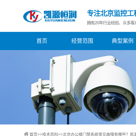
专注北京监控工
拥有20年行业经验、众多客
首页
经营范围
典型案例
首页
>>
技术百科
>>北京办公楼门禁系统常见故障有哪些？凯