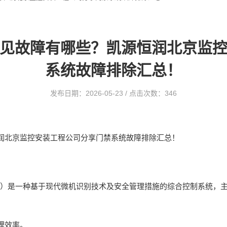
见故障有哪些？凯源恒润北京监
系统故障排除汇总！
发布日期：2026-05-23 / 点击次数：346
润北京监控安装工程公司分享门禁系统故障排除汇总！
l System）是一种基于现代微机识别技术及安全管理措施的综合控制
理效率。