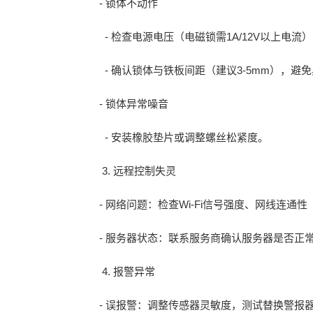
- 锁体不动作
- 检查电源电压（电磁锁需1A/12V以上电
- 确认锁体与铁板间距（建议3-5mm），避
- 锁体异常噪音
- 安装橡胶垫片或调整螺丝松紧度。
3. 远程控制失灵
- 网络问题：检查Wi-Fi信号强度、网线连通
- 服务器状态：联系服务商确认服务器是否正
4. 报警异常
- 误报警：调整传感器灵敏度，测试替换警报