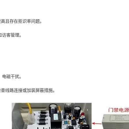
露。
本较高且存在拒识率问题。
权和访客管理。
良、电磁干扰。
检查线路连接或加装屏蔽措施。