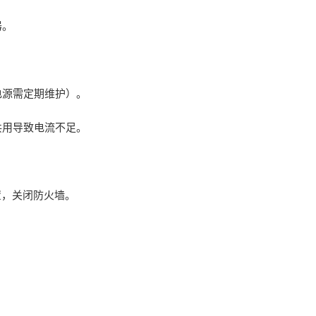
器。
电源需定期维护）。
共用导致电流不足。
设置，关闭防火墙。
。