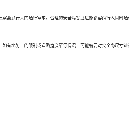
还需兼顾行人的通行需求。合理的安全岛宽度应能够容纳行人同时通
。如有地势上的限制或道路宽度窄等情况，可能需要对安全岛尺寸进