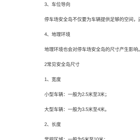
3、车位导向
停车场安全岛不仅要为车辆提供足够的空间，
4、地理环境
地理环境也会对停车场安全岛的尺寸产生影响
2常见安全岛尺寸
1、宽度
小型车辆：一般为2.5米至3米；
大型车辆：一般为3.5米至4米。
2、长度
常规区域：一般为5米至10米；