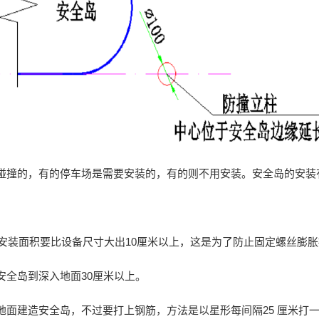
碰撞的，有的停车场是需要安装的，有的则不用安装。安全岛的安装
设备安装面积要比设备尺寸大出10厘米以上，这是为了防止固定螺
，安全岛到深入地面30厘米以上。
面建造安全岛，不过要打上钢筋，方法是以星形每间隔25 厘米打一根