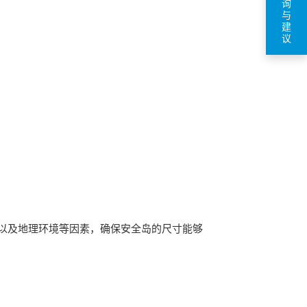
询
与
建
议
以及地理环境等因素，确保安全岛的尺寸能够