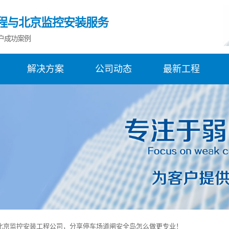
程与北京监控安装服务
户成功案例
解决方案
公司动态
最新工程
北京监控安装工程公司，分享停车场道闸安全岛怎么做更专业！