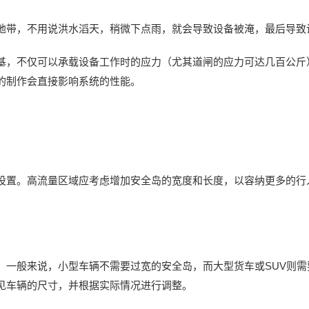
地带，不用说洪水滔天，稍微下点雨，就会导致设备被淹，最后导致
基，不仅可以承载设备工作时的应力（尤其道闸的应力可达几百公斤
的制作会直接影响系统的性能。
设置。高流量区域应考虑增加安全岛的宽度和长度，以容纳更多的行
。一般来说，小型车辆不需要过宽的安全岛，而大型货车或SUV则
见车辆的尺寸，并根据实际情况进行调整。